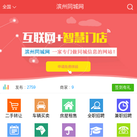
滨州同城网
全国
发布 :
2759
商家 :
9
签到有礼
二手转让
车辆买卖
房屋租售
全职招聘
兼职招聘