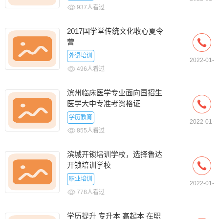
937人看过
01
2017国学堂传统文化收心夏令
营
外语培训
2022-01-
496人看过
01
滨州临床医学专业面向国招生
医学大中专准考资格证
学历教育
2022-01-
855人看过
01
滨城开锁培训学校，选择鲁达
开锁培训学校
职业培训
2022-01-
778人看过
01
学历提升 专升本 高起本 在职