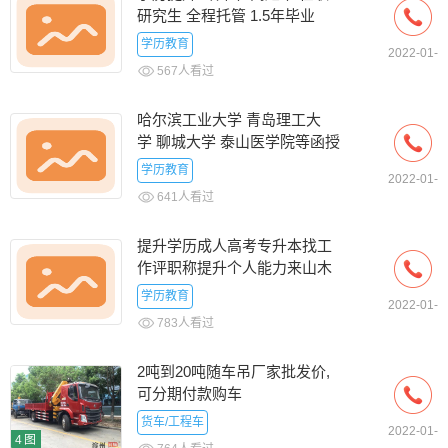
研究生 全程托管 1.5年毕业
学历教育
2022-01-
567人看过
01
哈尔滨工业大学 青岛理工大
学 聊城大学 泰山医学院等函授
报啦
学历教育
2022-01-
641人看过
01
提升学历成人高考专升本找工
作评职称提升个人能力来山木
培训
学历教育
2022-01-
783人看过
01
2吨到20吨随车吊厂家批发价,
可分期付款购车
货车/工程车
2022-01-
4图